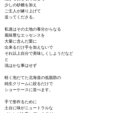
少しの砂糖を加え
ご主人が練り上げて
送ってくださる。
私達はその土地の養分からなる
風味豊なエッセンスを
大量に含んだ栗に
出来るだけ手を加えないで
それ以上自分で美味しくしようだなど
と
浅はかな事はせず
軽く泡だてた北海道の低脂肪の
純生クリームに絞るだけで
ショーケースに並べます。
手で形作るために
土台に味がニュートラルな