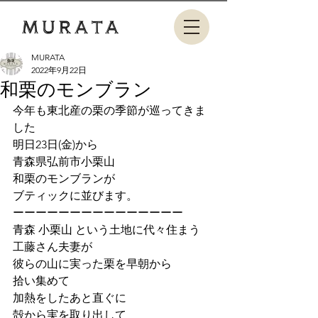
MURATA
2022年9月22日
和栗のモンブラン
今年も東北産の栗の季節が巡ってきま
した
明日23日(金)から
青森県弘前市小栗山
和栗のモンブランが
ブティックに並びます。
ーーーーーーーーーーーーーーー
青森 小栗山 という土地に代々住まう
工藤さん夫妻が
彼らの山に実った栗を早朝から
拾い集めて
加熱をしたあと直ぐに
殻から実を取り出して