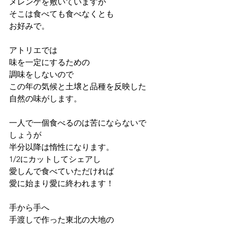
メレンゲを敷いていますが
そこは食べても食べなくとも
お好みで。
アトリエでは
味を一定にするための
調味をしないので
この年の気候と土壌と品種を反映した
自然の味がします。
一人で一個食べるのは苦にならないで
しょうが
半分以降は惰性になります。
1/2にカットしてシェアし
愛しんで食べていただければ
愛に始まり愛に終われます！
手から手へ
手渡しで作った東北の大地の