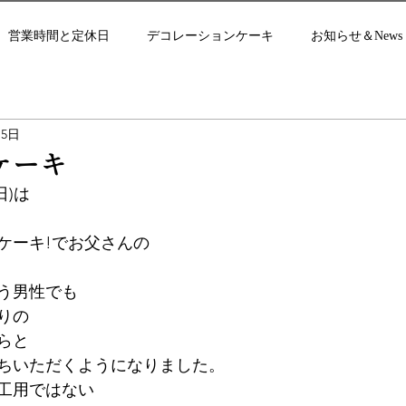
営業時間と定休日
デコレーションケーキ
お知らせ＆News
月5日
ケーキ
日)は
ケーキ!でお父さんの
う男性でも
りの
らと
ちいただくようになりました。
工用ではない