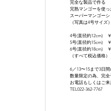
完全な製品で作る
完熟マンゴーを使っ
スーパーマンゴーシ
（写真は4号サイズ
4号(直径約12cm)　￥  
5号(直径約15cm)　￥  
6号(直径約18cm)　￥1
（すべて税込価格）
6／13〜15まで3
数量限定の為、完全
お電話もしくはご来
TEL022-362-7767