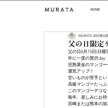
HOME
MURATA
2025年6
父の日限定
父の日6月15日(日曜
年に一度の贅沢day
完熟黄金のマンゴー
運気アップ！
甘いものが苦手とい
高級マンゴーたっぷ
このマンゴーデコな
毎年、楽しみにお待
宮崎または熊本の加