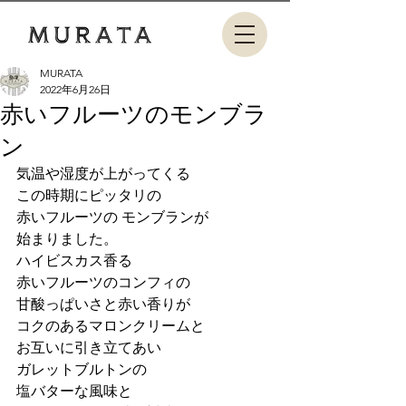
MURATA
2022年6月26日
赤いフルーツのモンブラ
ン
気温や湿度が上がってくる
この時期にピッタリの
赤いフルーツの モンブランが
始まりました。
ハイビスカス香る
赤いフルーツのコンフィの
甘酸っぱいさと赤い香りが
コクのあるマロンクリームと
お互いに引き立てあい
ガレットブルトンの
塩バターな風味と