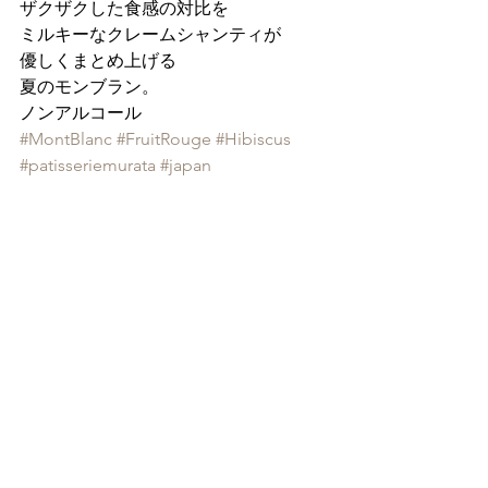
ザクザクした食感の対比を
ミルキーなクレームシャンティが
優しくまとめ上げる
夏のモンブラン。
ノンアルコール
#MontBlanc
#FruitRouge
#Hibiscus
#patisseriemurata
#japan