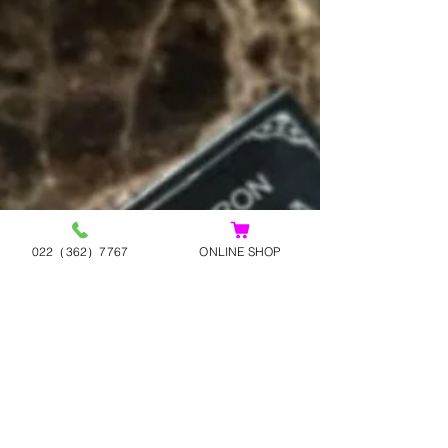
022（362）7767
ONLINE SHOP