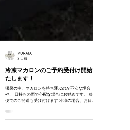
MURATA
2 日前
冷凍マカロンのご予約受付け開始い
たします！
猛暑の中、マカロンを持ち運ぶのが不安な場合
や、 日持ちの面で心配な場合にお勧めです。 冷凍
便でのご発送も受け付けます 冷凍の場合、お日持
ちは1ヶ月となります。 （冷蔵に移した場合は6